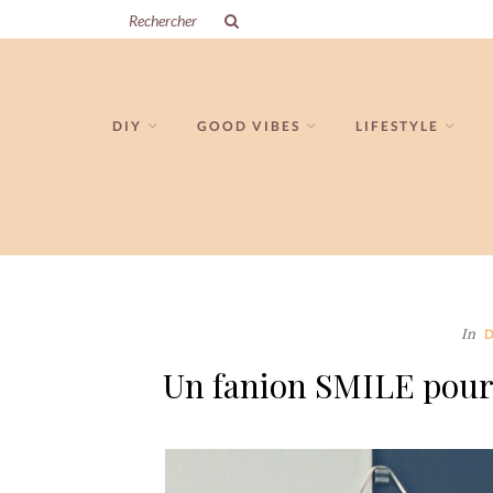
DIY
GOOD VIBES
LIFESTYLE
In
Un fanion SMILE pour 