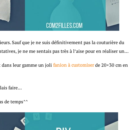
rieurs. Sauf que je ne suis définitivement pas la couturière du
tatives, je ne me sentais pas très à l’aise pour en réaliser un…
nt dans leur gamme un joli
fanion à customiser
de 20×30 cm en
llais faire…
lus de temps^^