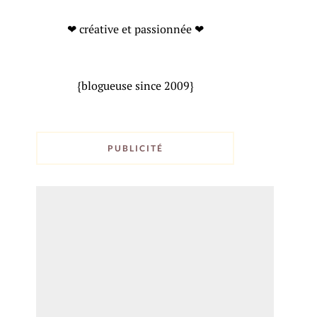
❤ créative et passionnée ❤
{blogueuse since 2009}
PUBLICITÉ