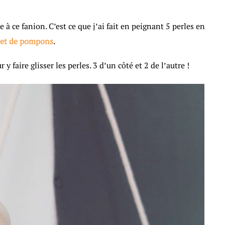
 à ce fanion. C’est ce que j’ai fait en peignant 5 perles en
et de pompons
.
y faire glisser les perles. 3 d’un côté et 2 de l’autre !