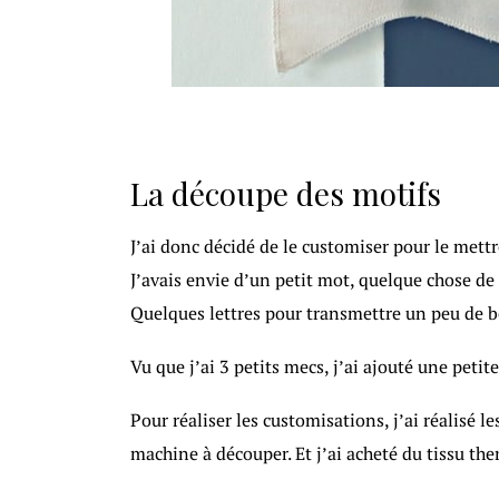
La découpe des motifs
J’ai donc décidé de le customiser pour le mettr
J’avais envie d’un petit mot, quelque chose de 
Quelques lettres pour transmettre un peu de b
Vu que j’ai 3 petits mecs, j’ai ajouté une peti
Pour réaliser les customisations, j’ai réalisé l
machine à découper. Et j’ai acheté du tissu t