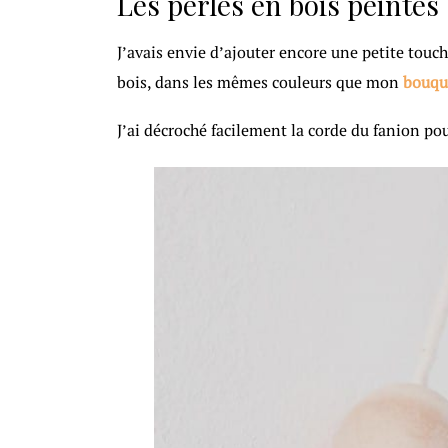
Les perles en bois peintes
J’avais envie d’ajouter encore une petite touche
bois, dans les mêmes couleurs que mon
bouqu
J’ai décroché facilement la corde du fanion pour 