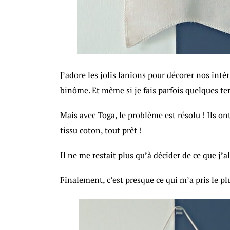
J’adore les jolis fanions pour décorer nos inté
binôme. Et même si je fais parfois quelques ten
Mais avec Toga, le problème est résolu ! Ils o
tissu coton, tout prêt !
Il ne me restait plus qu’à décider de ce que j’a
Finalement, c’est presque ce qui m’a pris le p