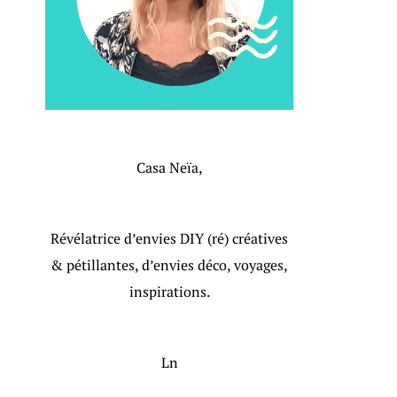
Casa Neïa,
Révélatrice d’envies DIY (ré) créatives
& pétillantes, d’envies déco, voyages,
inspirations.
Ln