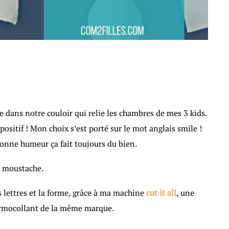
e dans notre couloir qui relie les chambres de mes 3 kids.
positif ! Mon choix s’est porté sur le mot anglais smile !
onne humeur ça fait toujours du bien.
te moustache.
es lettres et la forme, grâce à ma machine
cut it all
, une
hermocollant de la même marque.