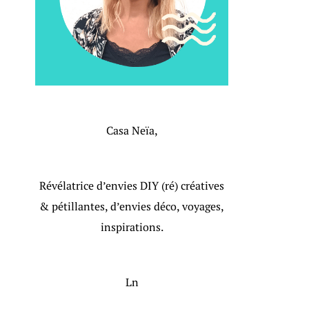
Casa Neïa,
Révélatrice d’envies DIY (ré) créatives
& pétillantes, d’envies déco, voyages,
inspirations.
Ln