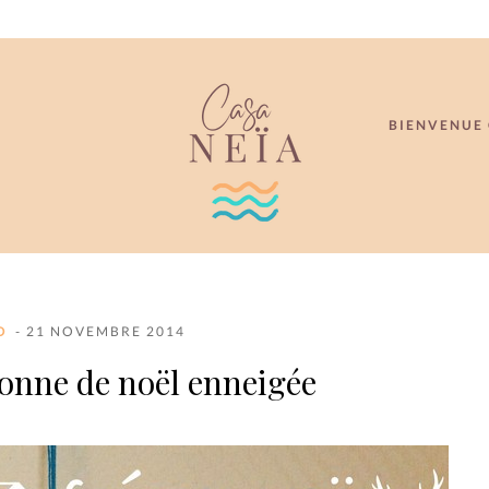
BIENVENUE 
O
- 21 NOVEMBRE 2014
ronne de noël enneigée