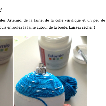
e
ules Artemio, de la laine, de la colle vinylique et un peu de
puis enroulez la laine autour de la boule. Laissez sécher !