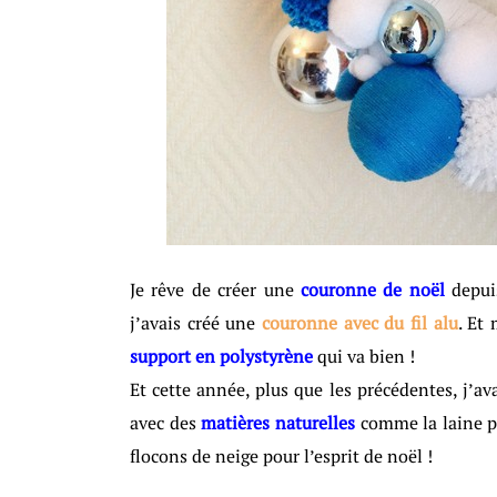
Je rêve de créer une
couronne de noël
depuis
j’avais créé une
couronne avec du fil alu
. Et
support en polystyrène
qui va bien !
Et cette année, plus que les précédentes, j’av
avec des
matières naturelles
comme la laine p
flocons de neige pour l’esprit de noël !