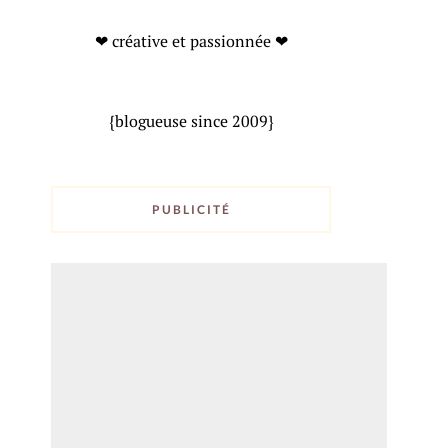
❤ créative et passionnée ❤
{blogueuse since 2009}
PUBLICITÉ