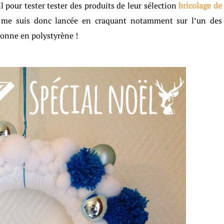
pour tester tester des produits de leur sélection
bricolage de
 je me suis donc lancée en craquant notamment sur l’un des
onne en polystyrène !