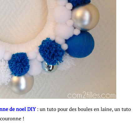
nne de noel DIY
: un tuto pour des boules en laine, un tuto
 couronne !