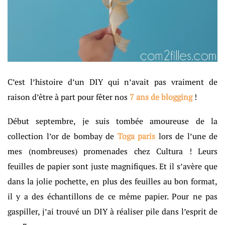
C’est l’histoire d’un DIY qui n’avait pas vraiment de
raison d’être à part pour fêter nos
7 ans de blogging
!
Début septembre, je suis tombée amoureuse de la
collection l’or de bombay de
Toga paris
lors de l’une de
mes (nombreuses) promenades chez Cultura ! Leurs
feuilles de papier sont juste magnifiques. Et il s’avère que
dans la jolie pochette, en plus des feuilles au bon format,
il y a des échantillons de ce même papier. Pour ne pas
gaspiller, j’ai trouvé un DIY à réaliser pile dans l’esprit de