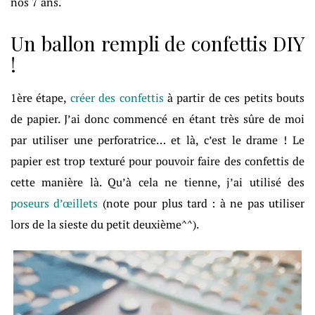
nos 7 ans.
Un ballon rempli de confettis DIY
!
1ère étape,
créer des confettis
à partir de ces petits bouts
de papier. J’ai donc commencé en étant très sûre de moi
par utiliser une perforatrice… et là, c’est le drame ! Le
papier est trop texturé pour pouvoir faire des confettis de
cette manière là. Qu’à cela ne tienne, j’ai utilisé des
poseurs d’œillets
(note pour plus tard : à ne pas utiliser
lors de la sieste du petit deuxième^^).