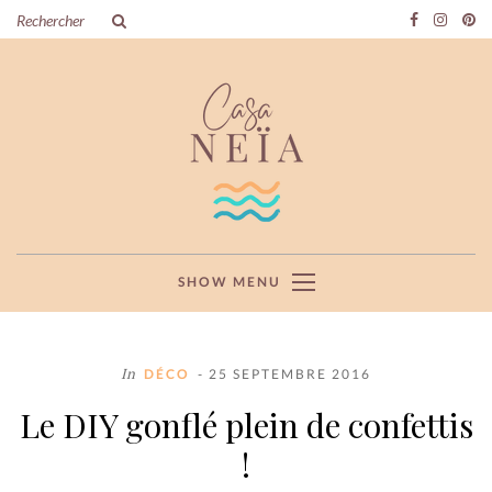
SHOW MENU
In
DÉCO
- 25 SEPTEMBRE 2016
Le DIY gonflé plein de confettis
!