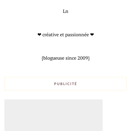
Ln
❤ créative et passionnée ❤
{blogueuse since 2009}
PUBLICITÉ