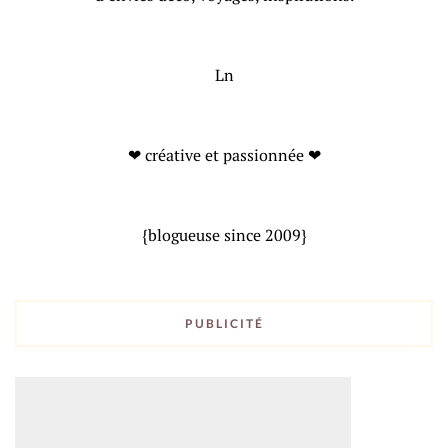
Ln
❤ créative et passionnée ❤
{blogueuse since 2009}
PUBLICITÉ