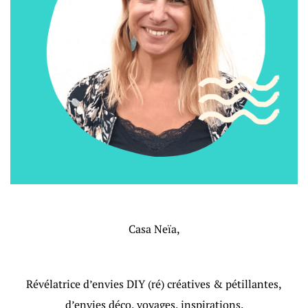
Casa Neïa,
Révélatrice d’envies DIY (ré) créatives & pétillantes,
d’envies déco, voyages, inspirations.