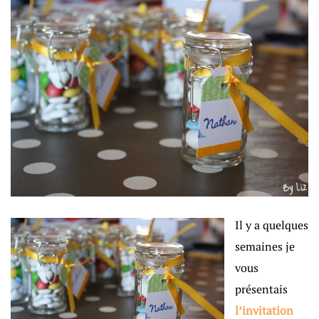
Il y a quelques
semaines je
vous
présentais
l’invitation