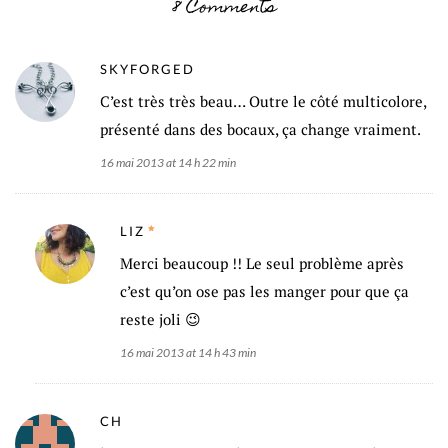
8 Comments
SKYFORGED
C’est très très beau… Outre le côté multicolore,
présenté dans des bocaux, ça change vraiment.
16 mai 2013 at 14 h 22 min
LIZ
Merci beaucoup !! Le seul problème après
c’est qu’on ose pas les manger pour que ça
reste joli 😉
16 mai 2013 at 14 h 43 min
CH