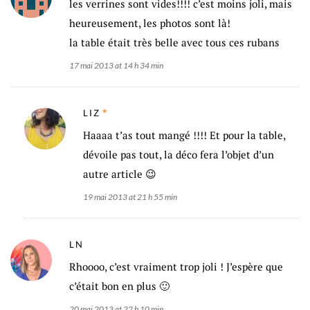
les verrines sont vides!!!! c’est moins joli, mais
heureusement, les photos sont là!
la table était très belle avec tous ces rubans
17 mai 2013 at 14 h 34 min
LIZ
Haaaa t’as tout mangé !!!! Et pour la table,
dévoile pas tout, la déco fera l’objet d’un
autre article 😉
19 mai 2013 at 21 h 55 min
LN
Rhoooo, c’est vraiment trop joli ! J’espère que
c’était bon en plus 🙂
20 mai 2013 at 22 h 10 min