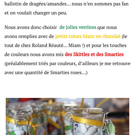
ballotin de dragées/amandes… nous n’en sommes pas fan
et on voulait changer un peu.
Nous avons donc choisir
de jolies verrines
que nous
avons remplies avec de
petits cœurs blanc en chocolat
(le
tout de chez Roland Réauté… Miam !) et pour les touches
de couleurs nous avons mis
des Skittles et des Smarties
(préalablement triés par couleurs, d’ailleurs je me retrouve
avec une quantité de Smarties roses…)