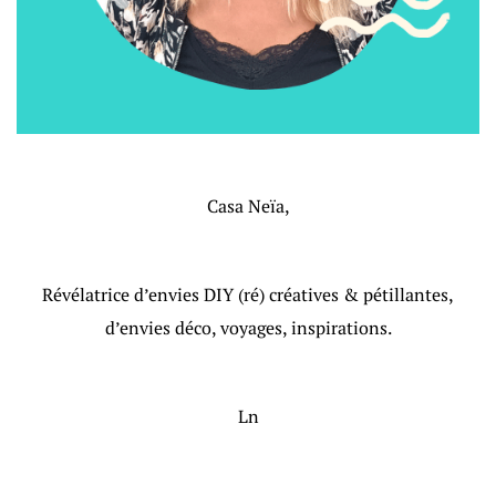
Casa Neïa,
Révélatrice d’envies DIY (ré) créatives & pétillantes,
d’envies déco, voyages, inspirations.
Ln