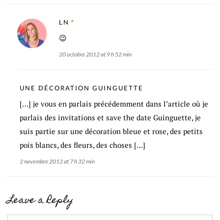
LN
😉
20 octobre 2012 at 9 h 52 min
UNE DÉCORATION GUINGUETTE
[…] je vous en parlais précédemment dans l’article où je
parlais des invitations et save the date Guinguette, je
suis partie sur une décoration bleue et rose, des petits
pois blancs, des fleurs, des choses […]
2 novembre 2012 at 7 h 32 min
Leave a Reply