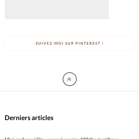
SUIVEZ-MOI SUR PINTEREST !
Derniers articles