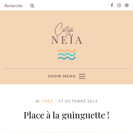
SHOW MENU
In
CRÉA
- 17 OCTOBRE 2012
Place à la guinguette !