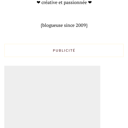
❤ créative et passionnée ❤
{blogueuse since 2009}
PUBLICITÉ