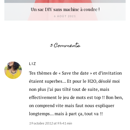
Un sac DIY sans machine à coudre !
6 AOÛT 2021
3 Comments
LIZ
Tes thèmes de « Save the date » et d’invitation
étaient superbes… Et pour le H2O, désolé moi
non plus j’ai pas tilté tout de suite, mais
effectivement le jeu de mots est top !! Bon ben,
on comprend vite mais faut nous expliquer
longtemps… mais à part ça, tout va !!
19 octobre 2012 at 9 h 41 min