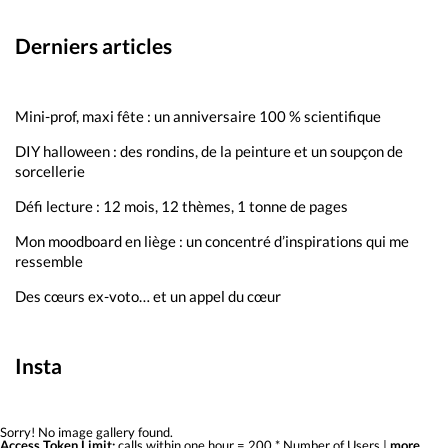
Derniers articles
Mini-prof, maxi fête : un anniversaire 100 % scientifique
DIY halloween : des rondins, de la peinture et un soupçon de
sorcellerie
Défi lecture : 12 mois, 12 thèmes, 1 tonne de pages
Mon moodboard en liège : un concentré d’inspirations qui me
ressemble
Des cœurs ex-voto… et un appel du cœur
Insta
Sorry! No image gallery found.
Access Token Limit:
calls within one hour = 200 * Number of Users |
more