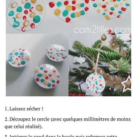
Laissez sécher !
Découpez le cercle (avec quelques millimètres de moins
que celui réalisé).
Intégrer le rond dans la boule puis refermez cette