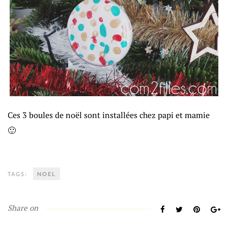
Ces 3 boules de noël sont installées chez papi et mamie
🙂
TAGS:
NOEL
Share on