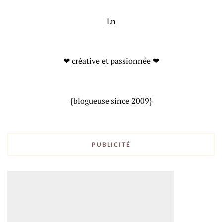
Ln
❤ créative et passionnée ❤
{blogueuse since 2009}
PUBLICITÉ