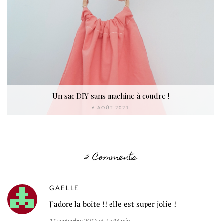
Un sac DIY sans machine à coudre !
6 AOÛT 2021
2 Comments
GAELLE
J’adore la boite !! elle est super jolie !
11 septembre 2015 at 7 h 44 min