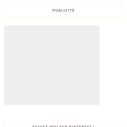
PUBLICITÉ
SUIVEZ-MOI SUR PINTEREST !