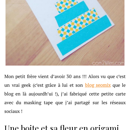
Mon petit frère vient d’avoir 30 ans !!! Alors vu que c’est
un vrai geek (c’est grâce à lui et son
blog seomix
que le
blog en là aujourdh’ui !), j’ai fabriqué cette petite carte
avec du masking tape que j’ai partagé sur les réseaux
sociaux !
Une boite et sa fleur en origami