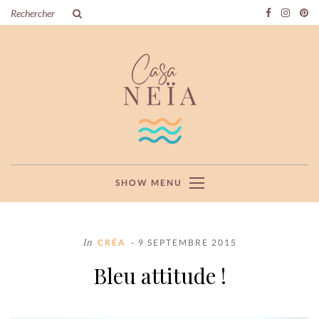
SHOW MENU
In
CRÉA
- 9 SEPTEMBRE 2015
Bleu attitude !