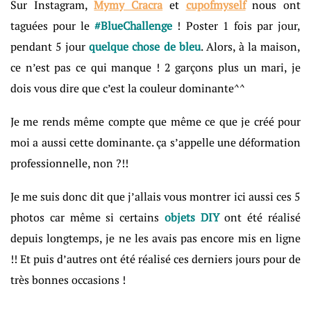
Sur Instagram,
Mymy Cracra
et
cupofmyself
nous ont
taguées pour le
#BlueChallenge
! Poster 1 fois par jour,
pendant 5 jour
quelque chose de bleu
. Alors, à la maison,
ce n’est pas ce qui manque ! 2 garçons plus un mari, je
dois vous dire que c’est la couleur dominante^^
Je me rends même compte que même ce que je créé pour
moi a aussi cette dominante. ça s’appelle une déformation
professionnelle, non ?!!
Je me suis donc dit que j’allais vous montrer ici aussi ces 5
photos car même si certains
objets DIY
ont été réalisé
depuis longtemps, je ne les avais pas encore mis en ligne
!! Et puis d’autres ont été réalisé ces derniers jours pour de
très bonnes occasions !