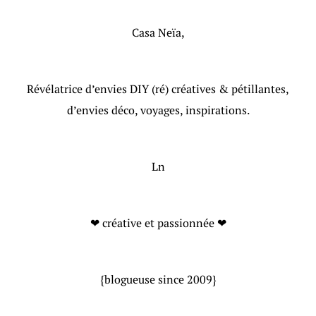
Casa Neïa,
Révélatrice d’envies DIY (ré) créatives & pétillantes,
d’envies déco, voyages, inspirations.
Ln
❤ créative et passionnée ❤
{blogueuse since 2009}