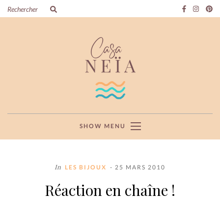
SHOW MENU
In
LES BIJOUX
- 25 MARS 2010
Réaction en chaîne !