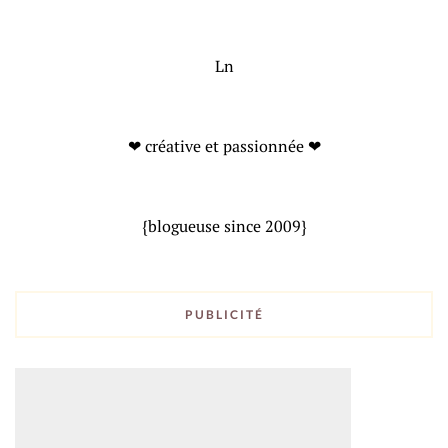
Ln
❤ créative et passionnée ❤
{blogueuse since 2009}
PUBLICITÉ