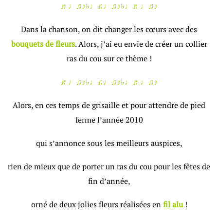
♬♩♫♪♭♩♫♩♫♪♭♩♬♩♫♪
Dans la chanson, on dit changer les cœurs avec des
bouquets de fleurs
. Alors, j’ai eu envie de créer un collier
ras du cou sur ce thème !
♬♩♫♪♭♩♫♩♫♪♭♩♬♩♫♪
Alors, en ces temps de grisaille et pour attendre de pied
ferme l’année 2010
qui s’annonce sous les meilleurs auspices,
rien de mieux que de porter un ras du cou pour les fêtes de
fin d’année,
orné de deux jolies fleurs réalisées en
fil alu
!