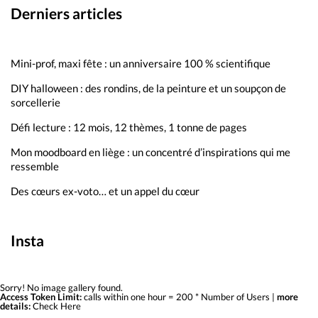
Derniers articles
Mini-prof, maxi fête : un anniversaire 100 % scientifique
DIY halloween : des rondins, de la peinture et un soupçon de
sorcellerie
Défi lecture : 12 mois, 12 thèmes, 1 tonne de pages
Mon moodboard en liège : un concentré d’inspirations qui me
ressemble
Des cœurs ex-voto… et un appel du cœur
Insta
Sorry! No image gallery found.
Access Token Limit:
calls within one hour = 200 * Number of Users |
more
details:
Check Here