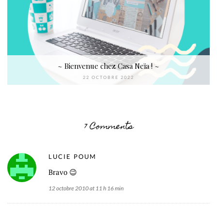
~ Bienvenue chez Casa Neïa ! ~
22 OCTOBRE 2022
7 Comments
LUCIE POUM
Bravo 😉
12 octobre 2010 at 11 h 16 min