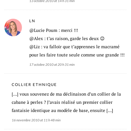
13 octobre 2010 at 14 h 31 min
LN
@Lucie Poum : merci !!!
@Alex : t’as raison, garde les deux 😉
@Liz : va falloir que t’apprennes le macramé
pour les faire toute seule comme une grande !!!
17 octobre 2010 at 20 h 31 min
COLLIER ETHNIQUE
[…] vous souvenez de ma déclinaison d’un collier de la
cabane à perles ? J’avais réalisé un premier collier
fantaisie identique au modèle de base, ensuite […]
16 novembre 2010 at 11 h 48 min