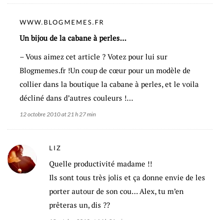
WWW.BLOGMEMES.FR
Un bijou de la cabane à perles…
– Vous aimez cet article ? Votez pour lui sur
Blogmemes.fr !Un coup de cœur pour un modèle de
collier dans la boutique la cabane à perles, et le voila
décliné dans d’autres couleurs !…
12 octobre 2010 at 21 h 27 min
LIZ
Quelle productivité madame !!
Ils sont tous très jolis et ça donne envie de les
porter autour de son cou… Alex, tu m’en
prêteras un, dis ??