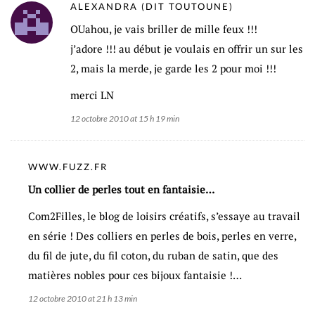
ALEXANDRA (DIT TOUTOUNE)
OUahou, je vais briller de mille feux !!!
j’adore !!! au début je voulais en offrir un sur les
2, mais la merde, je garde les 2 pour moi !!!
merci LN
12 octobre 2010 at 15 h 19 min
WWW.FUZZ.FR
Un collier de perles tout en fantaisie…
Com2Filles, le blog de loisirs créatifs, s’essaye au travail
en série ! Des colliers en perles de bois, perles en verre,
du fil de jute, du fil coton, du ruban de satin, que des
matières nobles pour ces bijoux fantaisie !…
12 octobre 2010 at 21 h 13 min