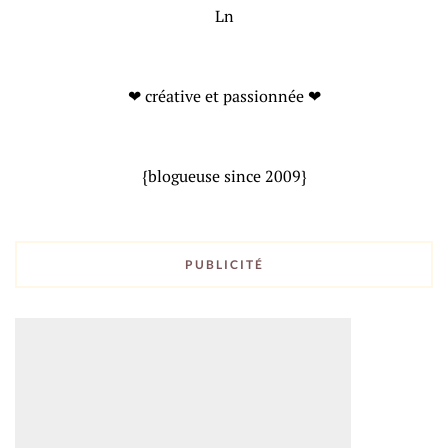
Ln
❤ créative et passionnée ❤
{blogueuse since 2009}
PUBLICITÉ