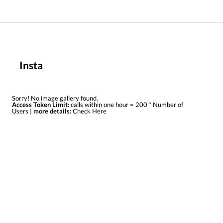
Insta
Sorry! No image gallery found.
Access Token Limit:
calls within one hour = 200 * Number of
Users |
more details:
Check Here