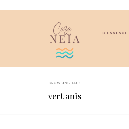
BIENVENUE 
BROWSING TAG:
vert anis