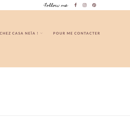
Follow me
CHEZ CASA NEÏA !
POUR ME CONTACTER