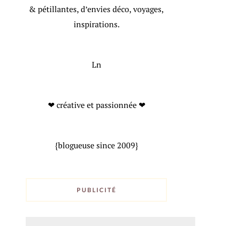
& pétillantes, d’envies déco, voyages,
inspirations.
Ln
❤ créative et passionnée ❤
{blogueuse since 2009}
PUBLICITÉ