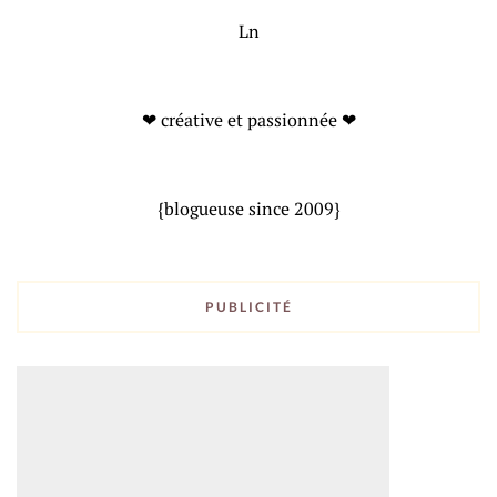
Ln
❤ créative et passionnée ❤
{blogueuse since 2009}
PUBLICITÉ