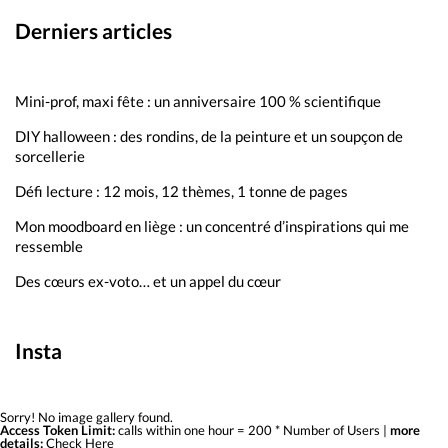
Derniers articles
Mini-prof, maxi fête : un anniversaire 100 % scientifique
DIY halloween : des rondins, de la peinture et un soupçon de
sorcellerie
Défi lecture : 12 mois, 12 thèmes, 1 tonne de pages
Mon moodboard en liège : un concentré d’inspirations qui me
ressemble
Des cœurs ex-voto… et un appel du cœur
Insta
Sorry! No image gallery found.
Access Token Limit:
calls within one hour = 200 * Number of Users |
more
details:
Check Here