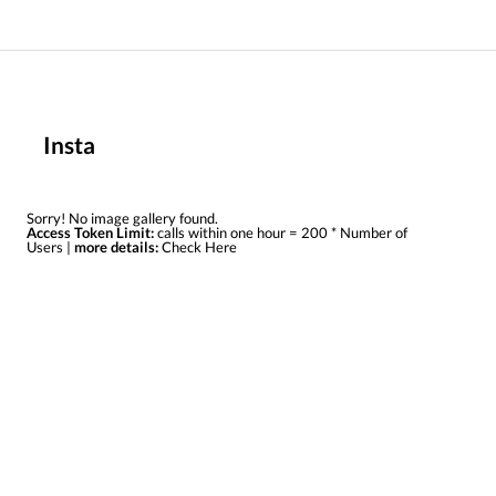
Insta
Sorry! No image gallery found.
Access Token Limit:
calls within one hour = 200 * Number of
Users |
more details:
Check Here