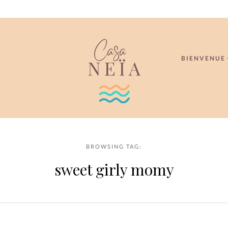
BIENVENUE 
BROWSING TAG:
sweet girly momy