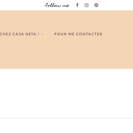
Follow me
CHEZ CASA NEÏA !
POUR ME CONTACTER