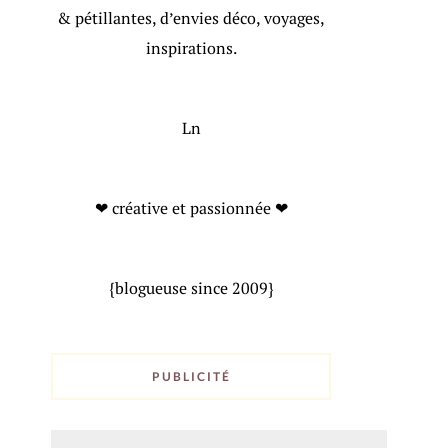
& pétillantes, d’envies déco, voyages,
inspirations.
Ln
❤ créative et passionnée ❤
{blogueuse since 2009}
PUBLICITÉ