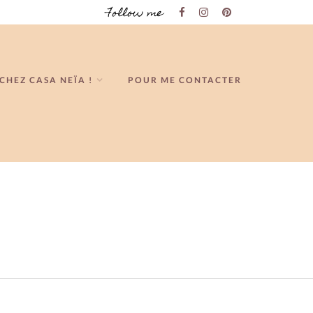
Follow me
CHEZ CASA NEÏA !
POUR ME CONTACTER