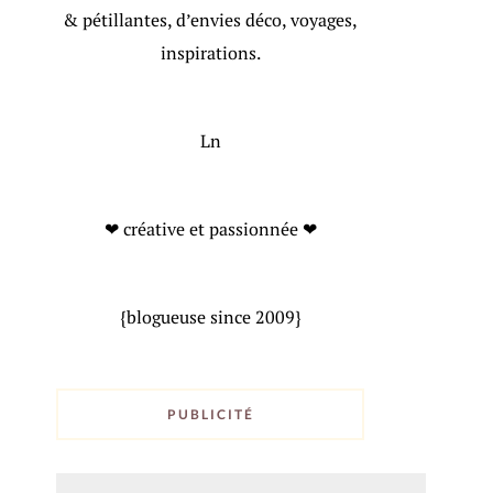
& pétillantes, d’envies déco, voyages,
inspirations.
Ln
❤ créative et passionnée ❤
{blogueuse since 2009}
PUBLICITÉ