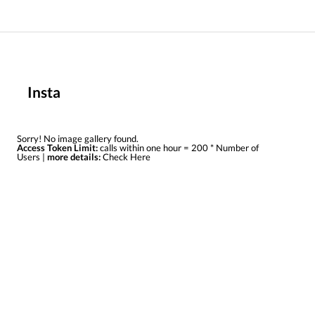
Insta
Sorry! No image gallery found.
Access Token Limit:
calls within one hour = 200 * Number of
Users |
more details:
Check Here