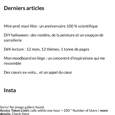
Derniers articles
Mini-prof, maxi fête : un anniversaire 100 % scientifique
DIY halloween : des rondins, de la peinture et un soupçon de
sorcellerie
Défi lecture : 12 mois, 12 thèmes, 1 tonne de pages
Mon moodboard en liège : un concentré d’inspirations qui me
ressemble
Des cœurs ex-voto… et un appel du cœur
Insta
Sorry! No image gallery found.
Access Token Limit:
calls within one hour = 200 * Number of Users |
more
details:
Check Here