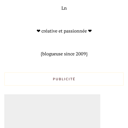
Ln
❤ créative et passionnée ❤
{blogueuse since 2009}
PUBLICITÉ