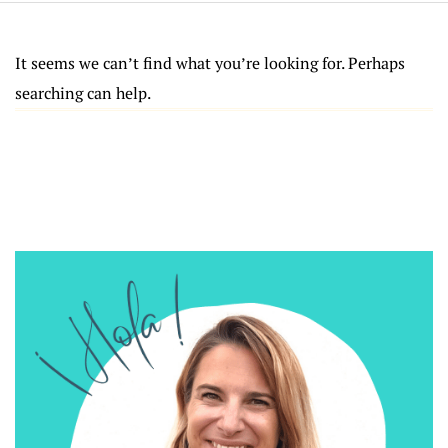
It seems we can’t find what you’re looking for. Perhaps
searching can help.