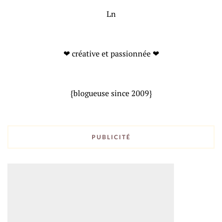
Ln
❤ créative et passionnée ❤
{blogueuse since 2009}
PUBLICITÉ