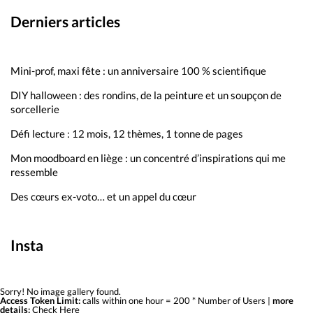
Derniers articles
Mini-prof, maxi fête : un anniversaire 100 % scientifique
DIY halloween : des rondins, de la peinture et un soupçon de
sorcellerie
Défi lecture : 12 mois, 12 thèmes, 1 tonne de pages
Mon moodboard en liège : un concentré d’inspirations qui me
ressemble
Des cœurs ex-voto… et un appel du cœur
Insta
Sorry! No image gallery found.
Access Token Limit:
calls within one hour = 200 * Number of Users |
more
details:
Check Here