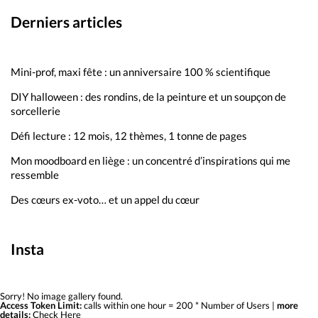
Derniers articles
Mini-prof, maxi fête : un anniversaire 100 % scientifique
DIY halloween : des rondins, de la peinture et un soupçon de
sorcellerie
Défi lecture : 12 mois, 12 thèmes, 1 tonne de pages
Mon moodboard en liège : un concentré d’inspirations qui me
ressemble
Des cœurs ex-voto… et un appel du cœur
Insta
Sorry! No image gallery found.
Access Token Limit:
calls within one hour = 200 * Number of Users |
more
details:
Check Here