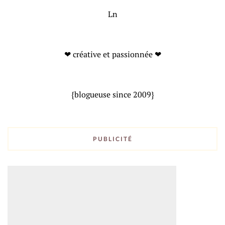
Ln
❤ créative et passionnée ❤
{blogueuse since 2009}
PUBLICITÉ