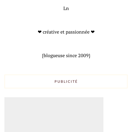
Ln
❤ créative et passionnée ❤
{blogueuse since 2009}
PUBLICITÉ