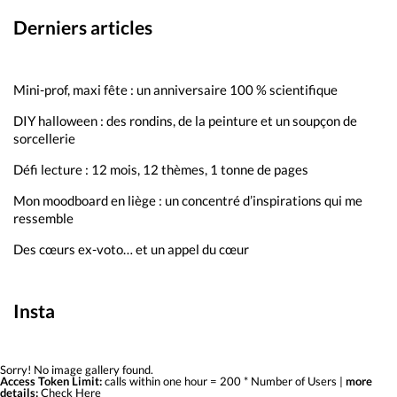
Derniers articles
Mini-prof, maxi fête : un anniversaire 100 % scientifique
DIY halloween : des rondins, de la peinture et un soupçon de
sorcellerie
Défi lecture : 12 mois, 12 thèmes, 1 tonne de pages
Mon moodboard en liège : un concentré d’inspirations qui me
ressemble
Des cœurs ex-voto… et un appel du cœur
Insta
Sorry! No image gallery found.
Access Token Limit:
calls within one hour = 200 * Number of Users |
more
details:
Check Here