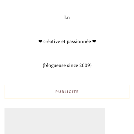
Ln
❤ créative et passionnée ❤
{blogueuse since 2009}
PUBLICITÉ