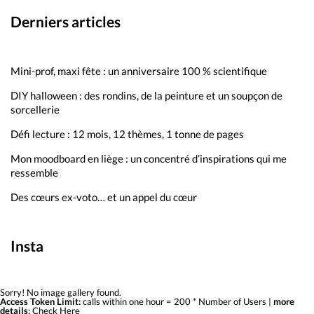
Derniers articles
Mini-prof, maxi fête : un anniversaire 100 % scientifique
DIY halloween : des rondins, de la peinture et un soupçon de
sorcellerie
Défi lecture : 12 mois, 12 thèmes, 1 tonne de pages
Mon moodboard en liège : un concentré d’inspirations qui me
ressemble
Des cœurs ex-voto… et un appel du cœur
Insta
Sorry! No image gallery found.
Access Token Limit:
calls within one hour = 200 * Number of Users |
more
details:
Check Here