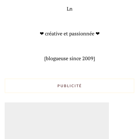
Ln
❤ créative et passionnée ❤
{blogueuse since 2009}
PUBLICITÉ