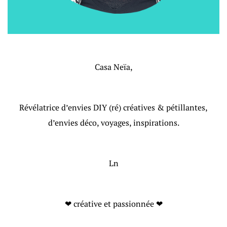
Casa Neïa,
Révélatrice d’envies DIY (ré) créatives & pétillantes,
d’envies déco, voyages, inspirations.
Ln
❤ créative et passionnée ❤