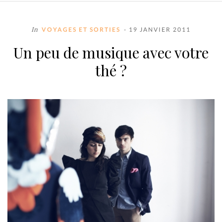
In
VOYAGES ET SORTIES
- 19 JANVIER 2011
Un peu de musique avec votre
thé ?