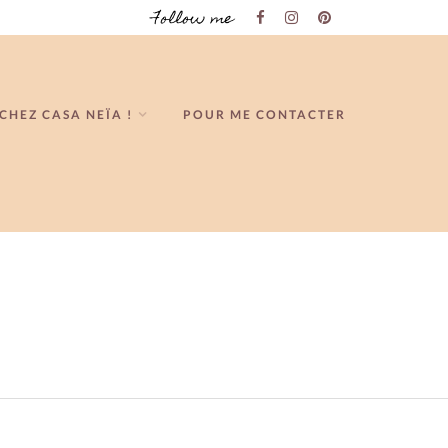
Follow me
CHEZ CASA NEÏA !
POUR ME CONTACTER