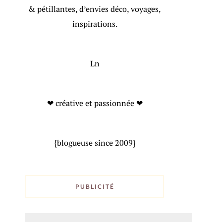
& pétillantes, d’envies déco, voyages,
inspirations.
Ln
❤ créative et passionnée ❤
{blogueuse since 2009}
PUBLICITÉ