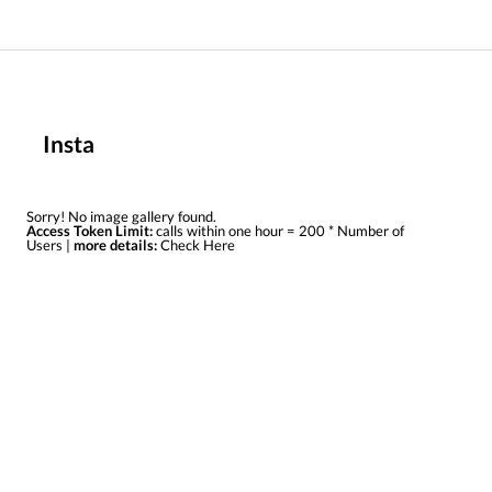
Insta
Sorry! No image gallery found.
Access Token Limit:
calls within one hour = 200 * Number of
Users |
more details:
Check Here