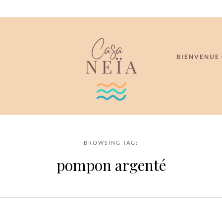
BIENVENUE 
BROWSING TAG:
pompon argenté