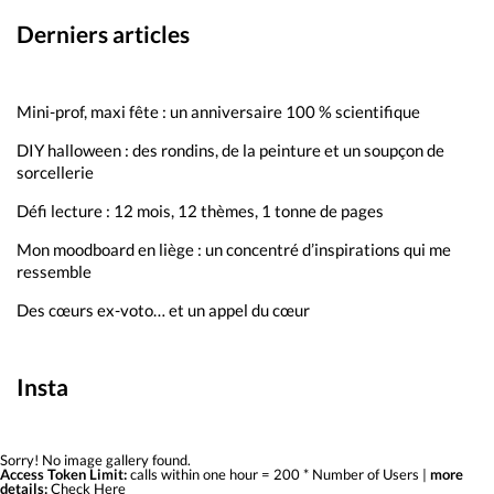
Derniers articles
Mini-prof, maxi fête : un anniversaire 100 % scientifique
DIY halloween : des rondins, de la peinture et un soupçon de
sorcellerie
Défi lecture : 12 mois, 12 thèmes, 1 tonne de pages
Mon moodboard en liège : un concentré d’inspirations qui me
ressemble
Des cœurs ex-voto… et un appel du cœur
Insta
Sorry! No image gallery found.
Access Token Limit:
calls within one hour = 200 * Number of Users |
more
details:
Check Here