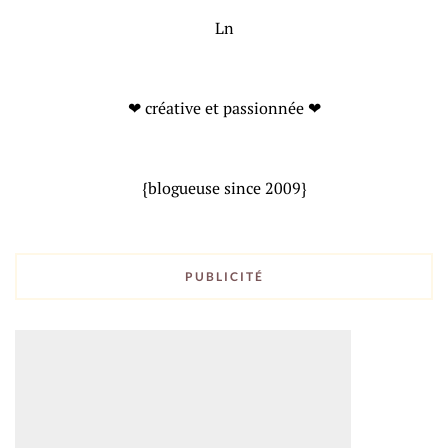
Ln
❤ créative et passionnée ❤
{blogueuse since 2009}
PUBLICITÉ