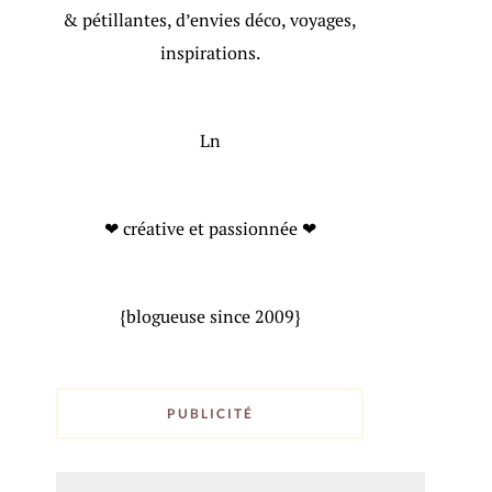
& pétillantes, d’envies déco, voyages,
inspirations.
Ln
❤ créative et passionnée ❤
{blogueuse since 2009}
PUBLICITÉ