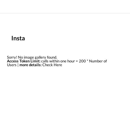
Insta
Sorry! No image gallery found.
Access Token Limit:
calls within one hour = 200 * Number of
Users |
more details:
Check Here