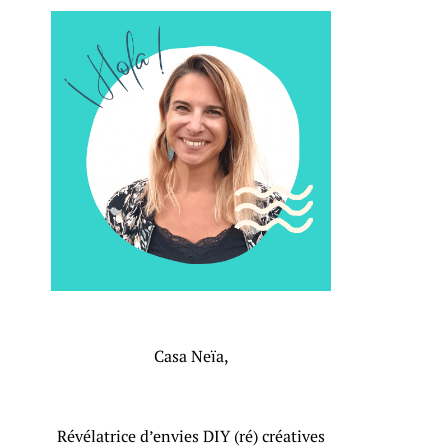
Casa Neïa,
Révélatrice d’envies DIY (ré) créatives