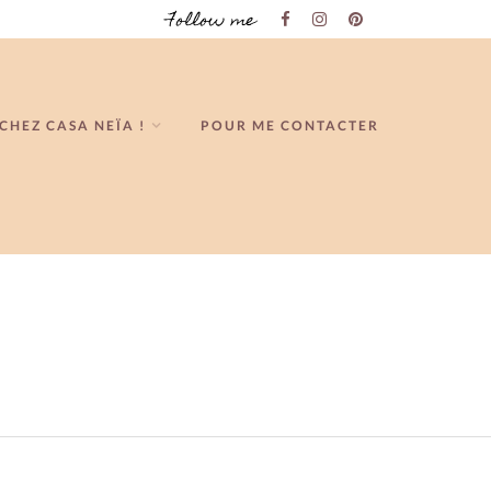
Follow me
CHEZ CASA NEÏA !
POUR ME CONTACTER