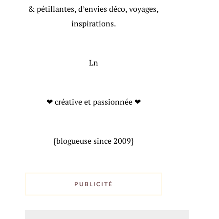
& pétillantes, d’envies déco, voyages,
inspirations.
Ln
❤ créative et passionnée ❤
{blogueuse since 2009}
PUBLICITÉ