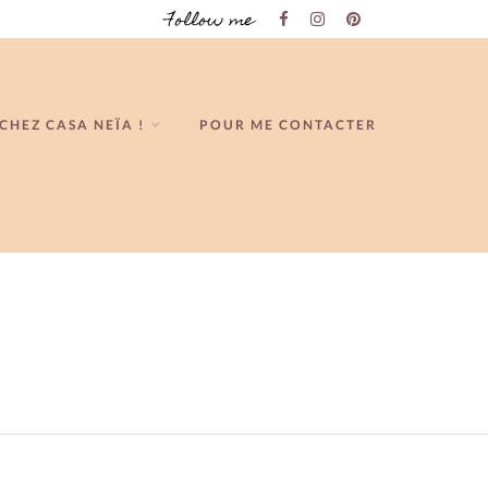
Follow me
CHEZ CASA NEÏA !
POUR ME CONTACTER