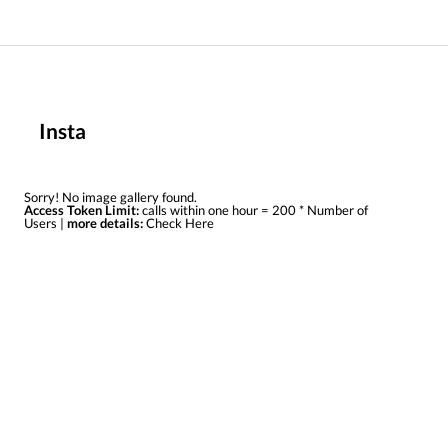
Insta
Sorry! No image gallery found.
Access Token Limit:
calls within one hour = 200 * Number of
Users |
more details:
Check Here