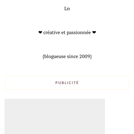
Ln
❤ créative et passionnée ❤
{blogueuse since 2009}
PUBLICITÉ