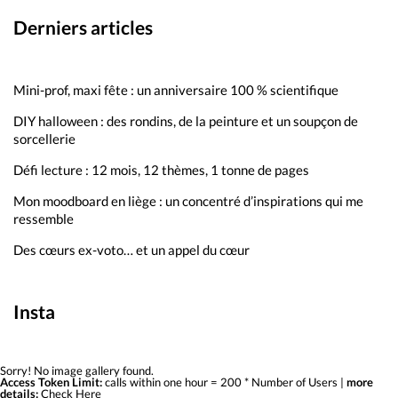
Derniers articles
Mini-prof, maxi fête : un anniversaire 100 % scientifique
DIY halloween : des rondins, de la peinture et un soupçon de
sorcellerie
Défi lecture : 12 mois, 12 thèmes, 1 tonne de pages
Mon moodboard en liège : un concentré d’inspirations qui me
ressemble
Des cœurs ex-voto… et un appel du cœur
Insta
Sorry! No image gallery found.
Access Token Limit:
calls within one hour = 200 * Number of Users |
more
details:
Check Here