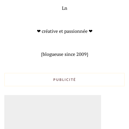
Ln
❤ créative et passionnée ❤
{blogueuse since 2009}
PUBLICITÉ