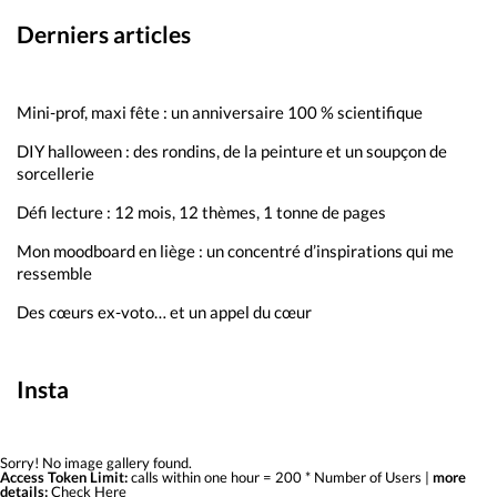
Derniers articles
Mini-prof, maxi fête : un anniversaire 100 % scientifique
DIY halloween : des rondins, de la peinture et un soupçon de
sorcellerie
Défi lecture : 12 mois, 12 thèmes, 1 tonne de pages
Mon moodboard en liège : un concentré d’inspirations qui me
ressemble
Des cœurs ex-voto… et un appel du cœur
Insta
Sorry! No image gallery found.
Access Token Limit:
calls within one hour = 200 * Number of Users |
more
details:
Check Here