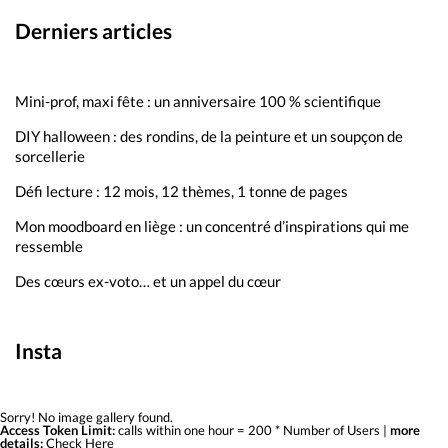
Derniers articles
Mini-prof, maxi fête : un anniversaire 100 % scientifique
DIY halloween : des rondins, de la peinture et un soupçon de
sorcellerie
Défi lecture : 12 mois, 12 thèmes, 1 tonne de pages
Mon moodboard en liège : un concentré d’inspirations qui me
ressemble
Des cœurs ex-voto… et un appel du cœur
Insta
Sorry! No image gallery found.
Access Token Limit:
calls within one hour = 200 * Number of Users |
more
details:
Check Here