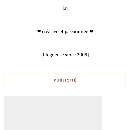
Ln
❤ créative et passionnée ❤
{blogueuse since 2009}
PUBLICITÉ