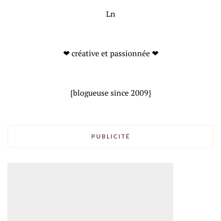
Ln
❤ créative et passionnée ❤
{blogueuse since 2009}
PUBLICITÉ