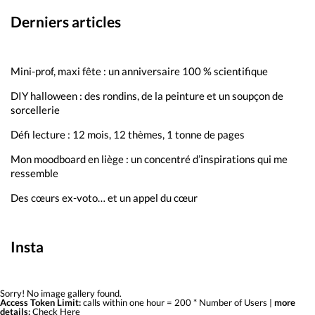
Derniers articles
Mini-prof, maxi fête : un anniversaire 100 % scientifique
DIY halloween : des rondins, de la peinture et un soupçon de
sorcellerie
Défi lecture : 12 mois, 12 thèmes, 1 tonne de pages
Mon moodboard en liège : un concentré d’inspirations qui me
ressemble
Des cœurs ex-voto… et un appel du cœur
Insta
Sorry! No image gallery found.
Access Token Limit:
calls within one hour = 200 * Number of Users |
more
details:
Check Here