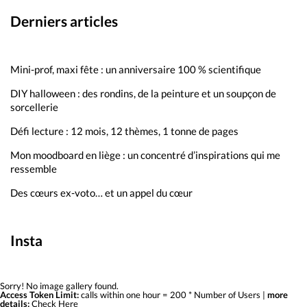
Derniers articles
Mini-prof, maxi fête : un anniversaire 100 % scientifique
DIY halloween : des rondins, de la peinture et un soupçon de
sorcellerie
Défi lecture : 12 mois, 12 thèmes, 1 tonne de pages
Mon moodboard en liège : un concentré d’inspirations qui me
ressemble
Des cœurs ex-voto… et un appel du cœur
Insta
Sorry! No image gallery found.
Access Token Limit:
calls within one hour = 200 * Number of Users |
more
details:
Check Here