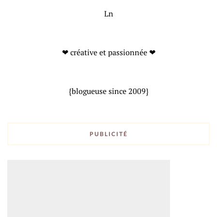
Ln
❤ créative et passionnée ❤
{blogueuse since 2009}
PUBLICITÉ