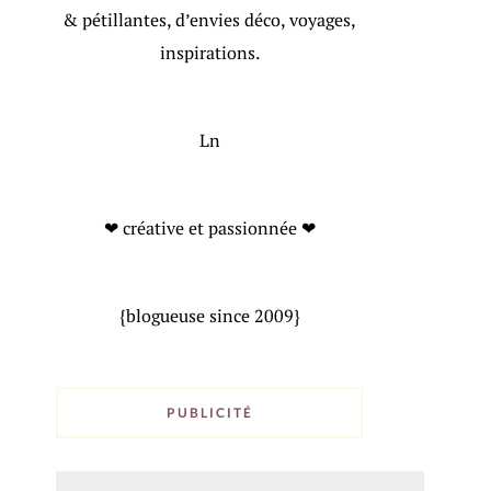
& pétillantes, d’envies déco, voyages,
inspirations.
Ln
❤ créative et passionnée ❤
{blogueuse since 2009}
PUBLICITÉ