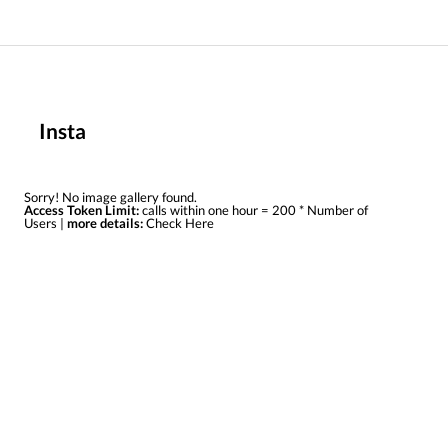
Insta
Sorry! No image gallery found.
Access Token Limit:
calls within one hour = 200 * Number of
Users |
more details:
Check Here