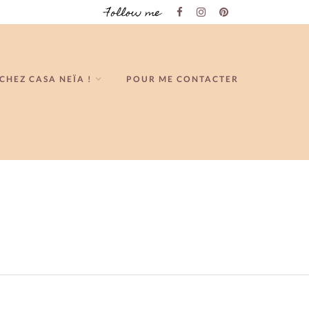
Follow me
CHEZ CASA NEÏA !
POUR ME CONTACTER