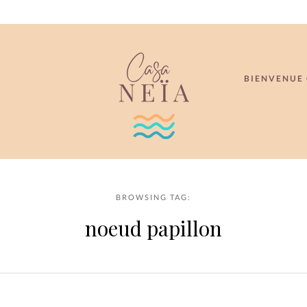
BIENVENUE 
BROWSING TAG:
noeud papillon