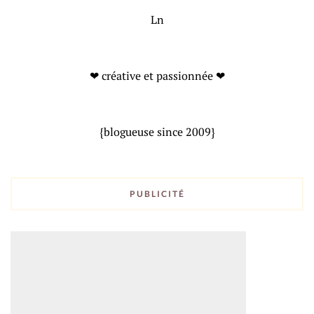
Ln
❤ créative et passionnée ❤
{blogueuse since 2009}
PUBLICITÉ