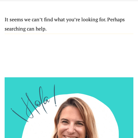
It seems we can’t find what you’re looking for. Perhaps
searching can help.