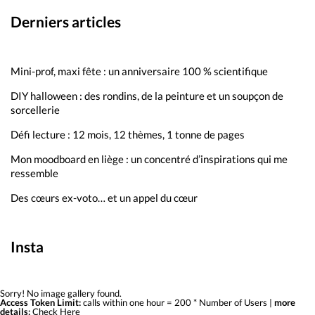
Derniers articles
Mini-prof, maxi fête : un anniversaire 100 % scientifique
DIY halloween : des rondins, de la peinture et un soupçon de
sorcellerie
Défi lecture : 12 mois, 12 thèmes, 1 tonne de pages
Mon moodboard en liège : un concentré d’inspirations qui me
ressemble
Des cœurs ex-voto… et un appel du cœur
Insta
Sorry! No image gallery found.
Access Token Limit:
calls within one hour = 200 * Number of Users |
more
details:
Check Here