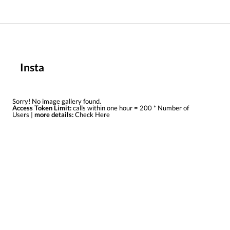
Insta
Sorry! No image gallery found.
Access Token Limit:
calls within one hour = 200 * Number of
Users |
more details:
Check Here