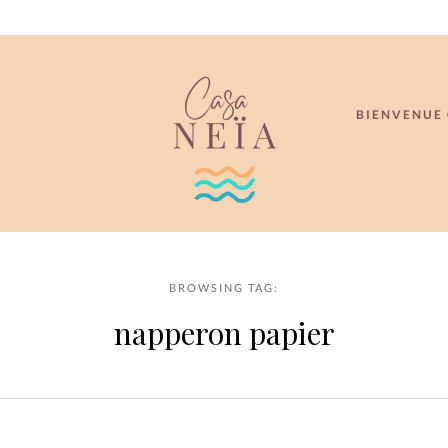
BIENVENUE 
BROWSING TAG:
napperon papier