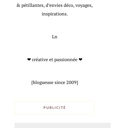
& pétillantes, d’envies déco, voyages,
inspirations.
Ln
❤ créative et passionnée ❤
{blogueuse since 2009}
PUBLICITÉ