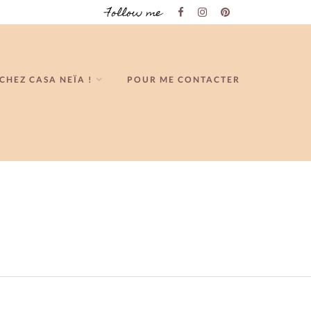
Follow me
CHEZ CASA NEÏA !
POUR ME CONTACTER