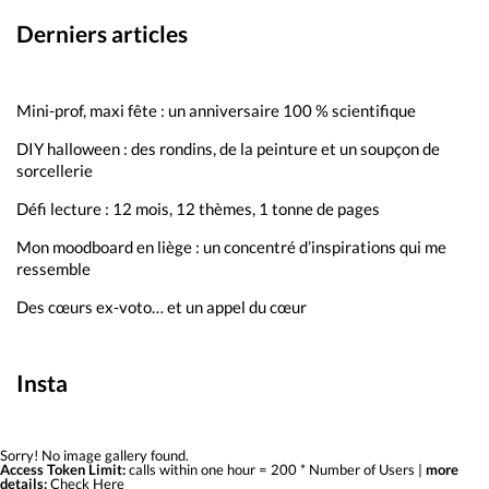
Derniers articles
Mini-prof, maxi fête : un anniversaire 100 % scientifique
DIY halloween : des rondins, de la peinture et un soupçon de
sorcellerie
Défi lecture : 12 mois, 12 thèmes, 1 tonne de pages
Mon moodboard en liège : un concentré d’inspirations qui me
ressemble
Des cœurs ex-voto… et un appel du cœur
Insta
Sorry! No image gallery found.
Access Token Limit:
calls within one hour = 200 * Number of Users |
more
details:
Check Here