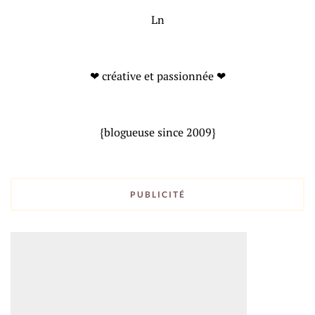
Ln
❤ créative et passionnée ❤
{blogueuse since 2009}
PUBLICITÉ