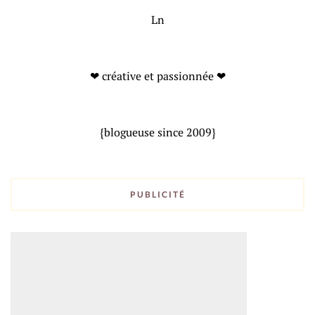
Ln
❤ créative et passionnée ❤
{blogueuse since 2009}
PUBLICITÉ