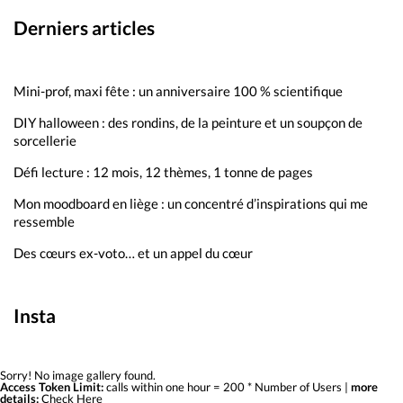
Derniers articles
Mini-prof, maxi fête : un anniversaire 100 % scientifique
DIY halloween : des rondins, de la peinture et un soupçon de
sorcellerie
Défi lecture : 12 mois, 12 thèmes, 1 tonne de pages
Mon moodboard en liège : un concentré d’inspirations qui me
ressemble
Des cœurs ex-voto… et un appel du cœur
Insta
Sorry! No image gallery found.
Access Token Limit:
calls within one hour = 200 * Number of Users |
more
details:
Check Here