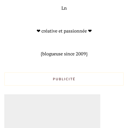
Ln
❤ créative et passionnée ❤
{blogueuse since 2009}
PUBLICITÉ