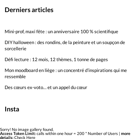
Derniers articles
Mini-prof, maxi fête : un anniversaire 100 % scientifique
DIY halloween : des rondins, de la peinture et un soupçon de
sorcellerie
Défi lecture : 12 mois, 12 thèmes, 1 tonne de pages
Mon moodboard en liège : un concentré d’inspirations qui me
ressemble
Des cœurs ex-voto… et un appel du cœur
Insta
Sorry! No image gallery found.
Access Token Limit:
calls within one hour = 200 * Number of Users |
more
details:
Check Here