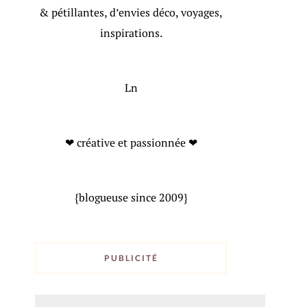
& pétillantes, d’envies déco, voyages,
inspirations.
Ln
❤ créative et passionnée ❤
{blogueuse since 2009}
PUBLICITÉ