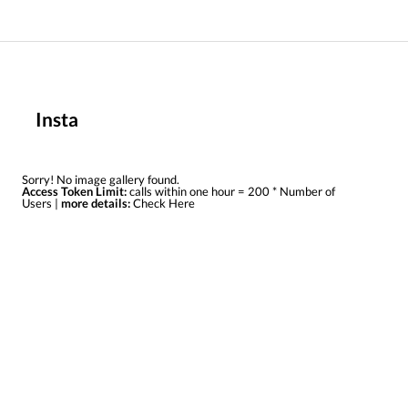
Insta
Sorry! No image gallery found.
Access Token Limit:
calls within one hour = 200 * Number of
Users |
more details:
Check Here