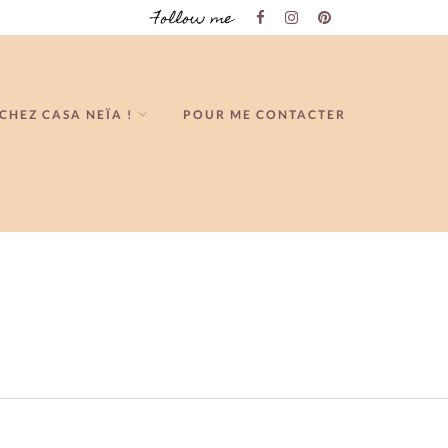
Follow me
CHEZ CASA NEÏA !
POUR ME CONTACTER