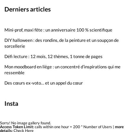
Derniers articles
Mini-prof, maxi fête : un anniversaire 100 % scientifique
DIY halloween : des rondins, de la peinture et un soupçon de
sorcellerie
Défi lecture : 12 mois, 12 thèmes, 1 tonne de pages
Mon moodboard en liège : un concentré d’inspirations qui me
ressemble
Des cœurs ex-voto… et un appel du cœur
Insta
Sorry! No image gallery found.
Access Token Limit:
calls within one hour = 200 * Number of Users |
more
details:
Check Here