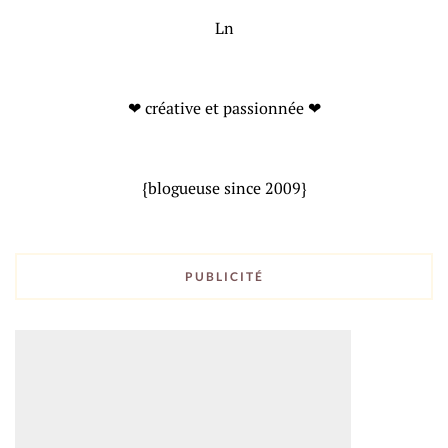
Ln
❤ créative et passionnée ❤
{blogueuse since 2009}
PUBLICITÉ