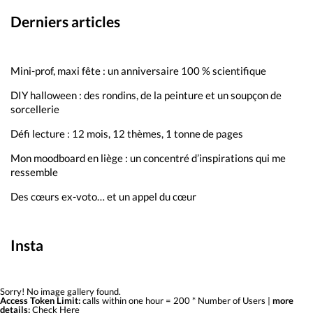
Derniers articles
Mini-prof, maxi fête : un anniversaire 100 % scientifique
DIY halloween : des rondins, de la peinture et un soupçon de
sorcellerie
Défi lecture : 12 mois, 12 thèmes, 1 tonne de pages
Mon moodboard en liège : un concentré d’inspirations qui me
ressemble
Des cœurs ex-voto… et un appel du cœur
Insta
Sorry! No image gallery found.
Access Token Limit:
calls within one hour = 200 * Number of Users |
more
details:
Check Here