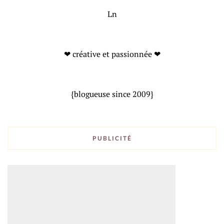
Ln
❤ créative et passionnée ❤
{blogueuse since 2009}
PUBLICITÉ