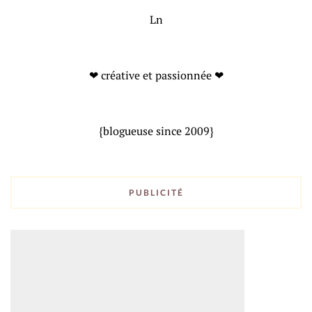
Ln
❤ créative et passionnée ❤
{blogueuse since 2009}
PUBLICITÉ