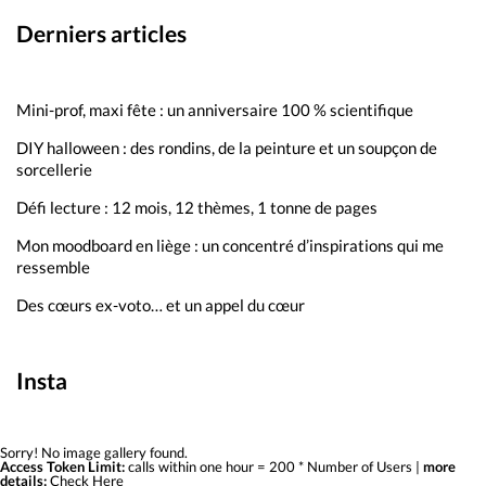
Derniers articles
Mini-prof, maxi fête : un anniversaire 100 % scientifique
DIY halloween : des rondins, de la peinture et un soupçon de
sorcellerie
Défi lecture : 12 mois, 12 thèmes, 1 tonne de pages
Mon moodboard en liège : un concentré d’inspirations qui me
ressemble
Des cœurs ex-voto… et un appel du cœur
Insta
Sorry! No image gallery found.
Access Token Limit:
calls within one hour = 200 * Number of Users |
more
details:
Check Here