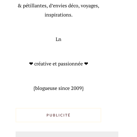
& pétillantes, d’envies déco, voyages,
inspirations.
Ln
❤ créative et passionnée ❤
{blogueuse since 2009}
PUBLICITÉ