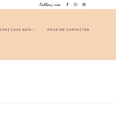
Follow me
CHEZ CASA NEÏA !
POUR ME CONTACTER