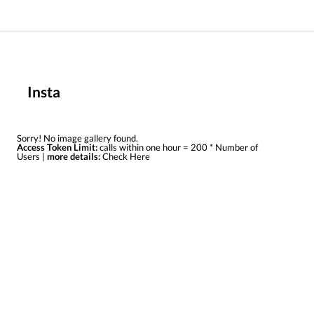
Insta
Sorry! No image gallery found.
Access Token Limit:
calls within one hour = 200 * Number of
Users |
more details:
Check Here