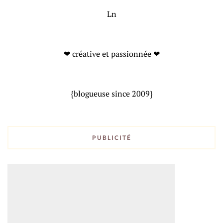
Ln
❤ créative et passionnée ❤
{blogueuse since 2009}
PUBLICITÉ