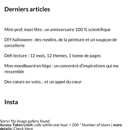
Derniers articles
Mini-prof, maxi fête : un anniversaire 100 % scientifique
DIY halloween : des rondins, de la peinture et un soupçon de
sorcellerie
Défi lecture : 12 mois, 12 thèmes, 1 tonne de pages
Mon moodboard en liège : un concentré d’inspirations qui me
ressemble
Des cœurs ex-voto… et un appel du cœur
Insta
Sorry! No image gallery found.
Access Token Limit:
calls within one hour = 200 * Number of Users |
more
details:
Check Here