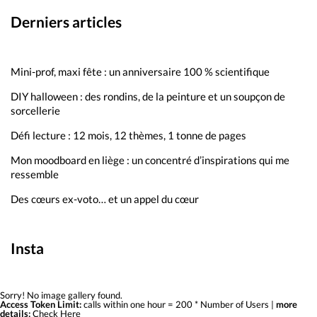
Derniers articles
Mini-prof, maxi fête : un anniversaire 100 % scientifique
DIY halloween : des rondins, de la peinture et un soupçon de
sorcellerie
Défi lecture : 12 mois, 12 thèmes, 1 tonne de pages
Mon moodboard en liège : un concentré d’inspirations qui me
ressemble
Des cœurs ex-voto… et un appel du cœur
Insta
Sorry! No image gallery found.
Access Token Limit:
calls within one hour = 200 * Number of Users |
more
details:
Check Here