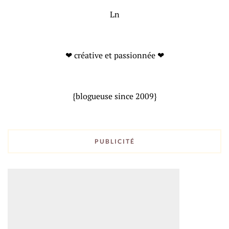
Ln
❤ créative et passionnée ❤
{blogueuse since 2009}
PUBLICITÉ