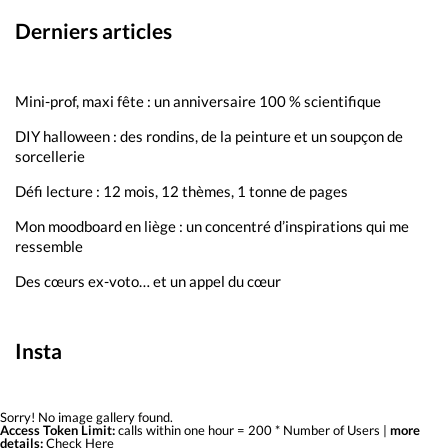
Derniers articles
Mini-prof, maxi fête : un anniversaire 100 % scientifique
DIY halloween : des rondins, de la peinture et un soupçon de
sorcellerie
Défi lecture : 12 mois, 12 thèmes, 1 tonne de pages
Mon moodboard en liège : un concentré d’inspirations qui me
ressemble
Des cœurs ex-voto… et un appel du cœur
Insta
Sorry! No image gallery found.
Access Token Limit:
calls within one hour = 200 * Number of Users |
more
details:
Check Here