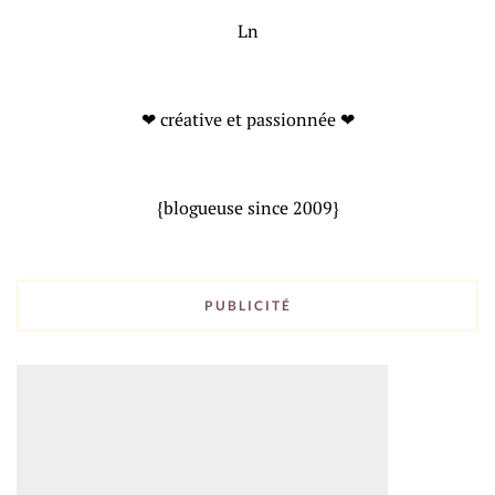
Ln
❤ créative et passionnée ❤
{blogueuse since 2009}
PUBLICITÉ