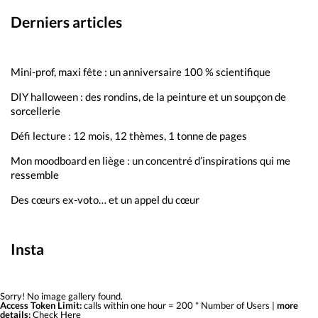
Derniers articles
Mini-prof, maxi fête : un anniversaire 100 % scientifique
DIY halloween : des rondins, de la peinture et un soupçon de
sorcellerie
Défi lecture : 12 mois, 12 thèmes, 1 tonne de pages
Mon moodboard en liège : un concentré d’inspirations qui me
ressemble
Des cœurs ex-voto… et un appel du cœur
Insta
Sorry! No image gallery found.
Access Token Limit:
calls within one hour = 200 * Number of Users |
more
details:
Check Here