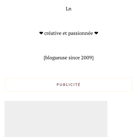
Ln
❤ créative et passionnée ❤
{blogueuse since 2009}
PUBLICITÉ