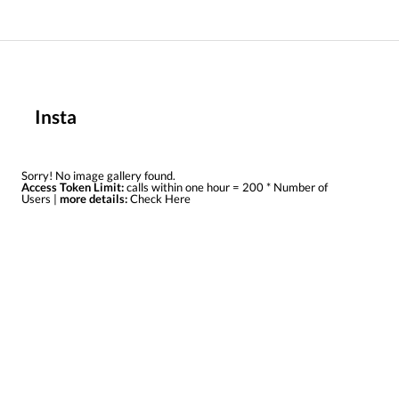
Insta
Sorry! No image gallery found.
Access Token Limit:
calls within one hour = 200 * Number of
Users |
more details:
Check Here