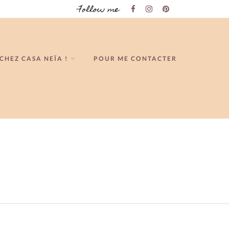
Follow me
CHEZ CASA NEÏA !
POUR ME CONTACTER