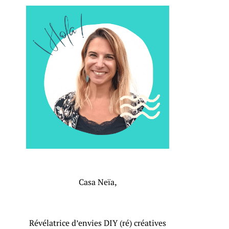
Casa Neïa,
Révélatrice d’envies DIY (ré) créatives