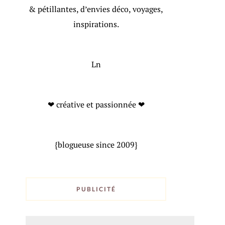
& pétillantes, d’envies déco, voyages,
inspirations.
Ln
❤ créative et passionnée ❤
{blogueuse since 2009}
PUBLICITÉ