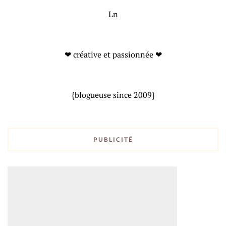
Ln
❤ créative et passionnée ❤
{blogueuse since 2009}
PUBLICITÉ