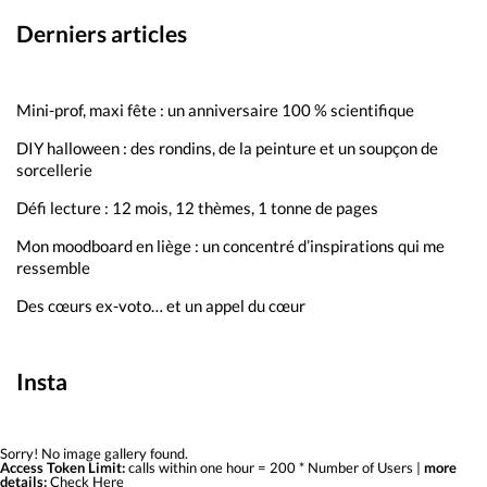
Derniers articles
Mini-prof, maxi fête : un anniversaire 100 % scientifique
DIY halloween : des rondins, de la peinture et un soupçon de
sorcellerie
Défi lecture : 12 mois, 12 thèmes, 1 tonne de pages
Mon moodboard en liège : un concentré d’inspirations qui me
ressemble
Des cœurs ex-voto… et un appel du cœur
Insta
Sorry! No image gallery found.
Access Token Limit:
calls within one hour = 200 * Number of Users |
more
details:
Check Here