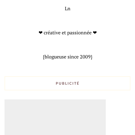
Ln
❤ créative et passionnée ❤
{blogueuse since 2009}
PUBLICITÉ