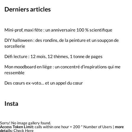
Derniers articles
Mini-prof, maxi fête : un anniversaire 100 % scientifique
DIY halloween : des rondins, de la peinture et un soupçon de
sorcellerie
Défi lecture : 12 mois, 12 thèmes, 1 tonne de pages
Mon moodboard en liège : un concentré d’inspirations qui me
ressemble
Des cœurs ex-voto… et un appel du cœur
Insta
Sorry! No image gallery found.
Access Token Limit:
calls within one hour = 200 * Number of Users |
more
details:
Check Here