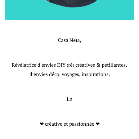
Casa Neïa,
Révélatrice d’envies DIY (ré) créatives & pétillantes,
d’envies déco, voyages, inspirations.
Ln
❤ créative et passionnée ❤