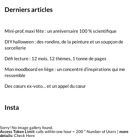
Derniers articles
Mini-prof, maxi fête : un anniversaire 100 % scientifique
DIY halloween : des rondins, de la peinture et un soupçon de
sorcellerie
Défi lecture : 12 mois, 12 thèmes, 1 tonne de pages
Mon moodboard en liège : un concentré d’inspirations qui me
ressemble
Des cœurs ex-voto… et un appel du cœur
Insta
Sorry! No image gallery found.
Access Token Limit:
calls within one hour = 200 * Number of Users |
more
details:
Check Here