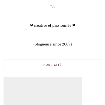
Ln
❤ créative et passionnée ❤
{blogueuse since 2009}
PUBLICITÉ